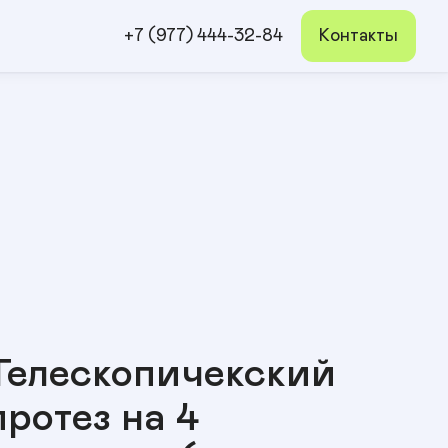
+7 (977) 444-32-84
Контакты
Телескопичекский
протез на 4