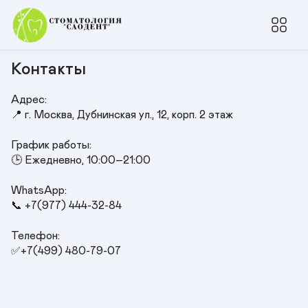
Контакты
Адрес:

📍 г. Москва, Дубнинская ул., 12, корп. 2 этаж

График работы:

🕒 Ежедневно, 10:00–21:00

WhatsApp:

📞 +7(977) 444-32-84

Телефон:

✅+7(499) 480-79-07