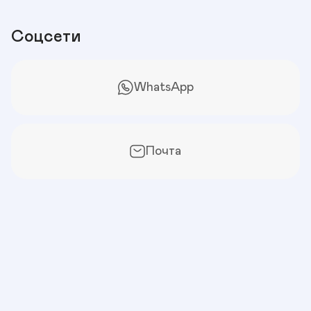
Соцсети
WhatsApp
Почта
Расположение
 Дубнинская ул., 12, корп. 2 этаж