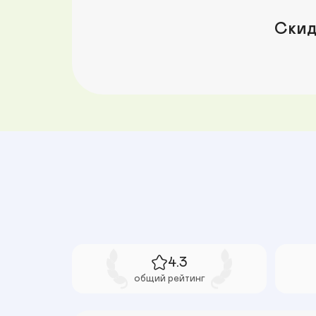
Скид
4.3
общий рейтинг