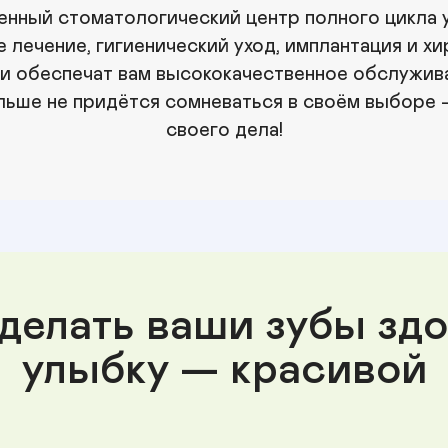
ый стоматологический центр полного цикла усл
лечение, гигиенический уход, имплантация и хир
и обеспечат вам высококачественное обслужива
ольше не придётся сомневаться в своём выборе
своего дела!
делать ваши зубы здо
улыбку — красивой