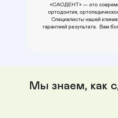
«САОДЕНТ» — это современн
ортодонтия, ортопедическое 
Специалисты нашей клиник
гарантией результата.  Вам б
Мы знаем, как с