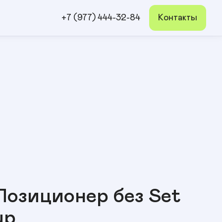
+7 (977) 444-32-84
Контакты
Позиционер без Set
up