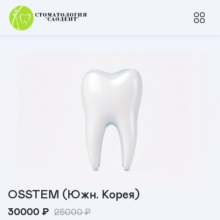
OSSTEM (Южн. Корея)
30000
₽
25000
₽