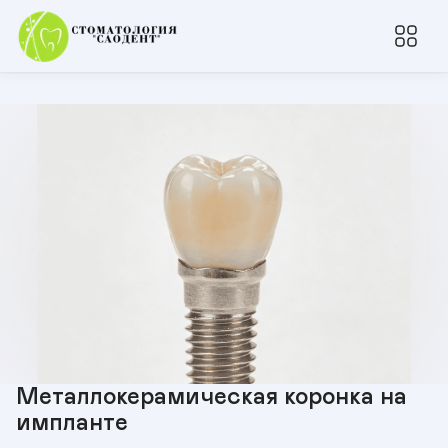
Металлокерамическая коронка на
импланте