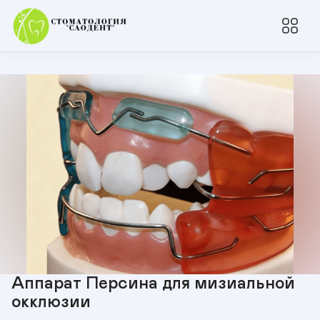
Аппарат Персина для мизиальной
окклюзии